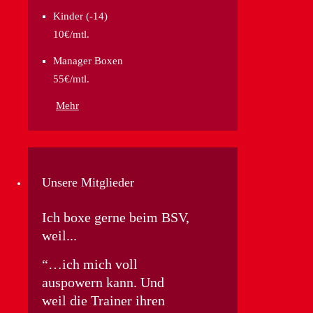
Kinder (-14)
10€/mtl.
Manager Boxen
55€/mtl.
Mehr
Unsere Mitglieder
Ich boxe gerne beim BSV,
weil...
…ich mich voll
auspowern kann. Und
weil die Trainer ihren