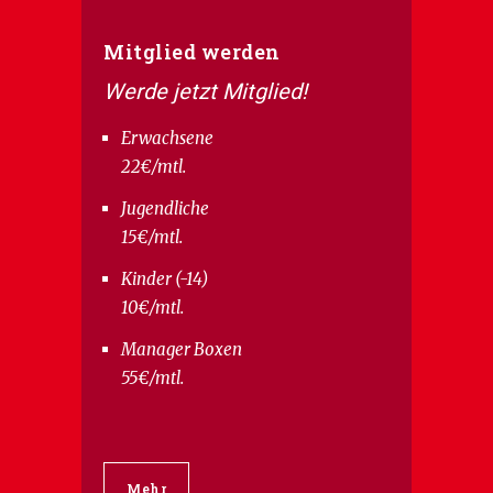
Mitglied werden
Werde jetzt Mitglied!
Erwachsene
22€/mtl.
Jugendliche
15€/mtl.
Kinder (-14)
10€/mtl.
Manager Boxen
55€/mtl.
Mehr