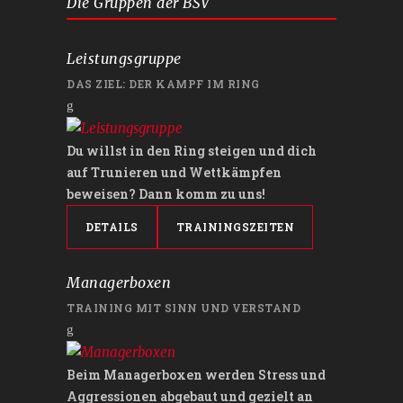
Die Gruppen der BSV
Leistungsgruppe
DAS ZIEL: DER KAMPF IM RING
Du willst in den Ring steigen und dich
auf Trunieren und Wettkämpfen
beweisen? Dann komm zu uns!
DETAILS
TRAININGSZEITEN
Managerboxen
TRAINING MIT SINN UND VERSTAND
Beim Managerboxen werden Stress und
Aggressionen abgebaut und gezielt an