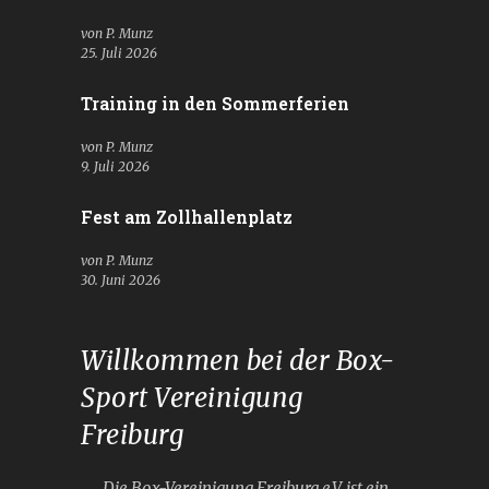
von P. Munz
25. Juli 2026
Training in den Sommerferien
von P. Munz
9. Juli 2026
Fest am Zollhallenplatz
von P. Munz
30. Juni 2026
Willkommen bei der Box-
Sport Vereinigung
Freiburg
Die Box-Vereinigung Freiburg e.V. ist ein