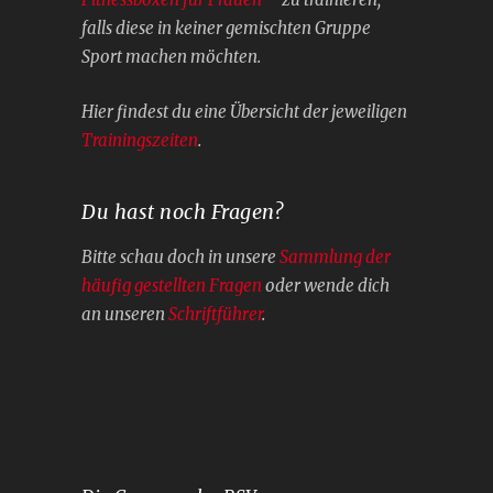
falls diese in keiner gemischten Gruppe
Sport machen möchten.
Hier findest du eine Übersicht der jeweiligen
Trainingszeiten
.
Du hast noch Fragen?
Bitte schau doch in unsere
Sammlung der
häufig gestellten Fragen
oder wende dich
an unseren
Schriftführer
.