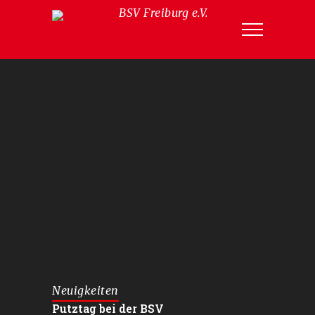
BSV Freiburg e.V.
Neuigkeiten
Putztag bei der BSV