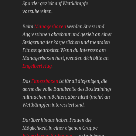
Sportler gezielt auf Wettkämpfe
vorzubereiten.
Beim
Managerboxen
werden Stress und
Aggressionen abgebaut und gezielt an einer
Steigerung der körperlichen und mentalen
Fitness gearbeitet. Wenn du Interesse am
Managerboxen hast, wenden dich bitte an
Engelbert Hug
.
Das
Fitnessboxen
ist für all diejenigen, die
gerne die volle Bandbreite des Boxtrainings
mitmachen möchten, aber nicht (mehr) an
Wettkämpfen interessiert sind.
Darüber hinaus haben Frauen die
Möglichkeit, in einer eigenen Gruppe –
Fitnessboxen für Frauen
– zu trainieren,