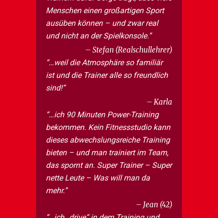
Menschen einen großartigen Sport
ausüben können – und zwar real
und nicht an der Spielkonsole.
Stefan (Realschullehrer)
…weil die Atmosphäre so familiär
ist und die Trainer alle so freundlich
sind!
Karla
…ich 90 Minuten Power-Training
bekommen. Kein Fitnessstudio kann
dieses abwechslungsreiche Training
bieten – und man trainiert im Team,
das spornt an. Super Trainer – Super
nette Leute – Was will man da
mehr.
Jean (42)
…ich „drive“ in dem Training und