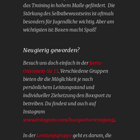
das Training in hohem Maße gefördert. Die
Stärkung des Selbstbewusstseins ist oftmals
besonders für Jugendliche wichtig. Aber am
wichtigsten ist: Boxen macht Spaß!
Neugierig geworden?
Besuch uns doch einfach in der
Berta-
Ottenstein-Str. 13
. Verschiedene Gruppen
bieten dir die Möglichkeit je nach
persönlichem Leistungsstand und
individueller Zielsetzung den Boxsport zu
betreiben. Du findest und auch auf
Instagram
www.instagram.com/boxsportvereinigung/
.
In der
Leistungsgruppe
geht es darum, die