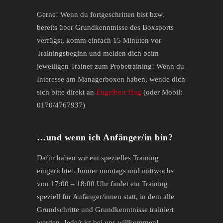
Gerne! Wenn du fortgeschritten bist bzw.
bereits über Grundkenntnisse des Boxsports
verfügst, komm einfach 15 Minuten vor
Trainingsbeginn und melden dich beim
jeweiligen Trainer zum Probetraining! Wenn du
Interesse am Managerboxen haben, wende dich
sich bitte direkt an
Engelbert Hug
(oder Mobil:
0170/4767937)
…und wenn ich Anfänger/in bin?
Dafür haben wir ein spezielles Training
eingerichtet. Immer montags und mittwochs
von 17:00 – 18:00 Uhr findet ein Training
speziell für Anfänger/innen statt, in dem alle
Grundschritte und Grundkenntnisse trainiert
werden. Jede/r ist bei uns willkommen!