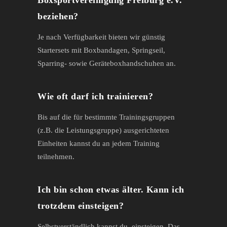
Boxsportvereinigung Freiburg e.V.
beziehen?
Je nach Verfügbarkeit bieten wir günstig
Startersets mit Boxbandagen, Springseil,
Sparring- sowie Geräteboxhandschuhen an.
Wie oft darf ich trainieren?
Bis auf die für bestimmte Trainingsgruppen
(z.B. die Leistungsgruppe) ausgerichteten
Einheiten kannst du an jedem Training
teilnehmen.
Ich bin schon etwas älter. Kann ich
trotzdem einsteigen?
Selbstverständlich kannst du einsteigen. Das