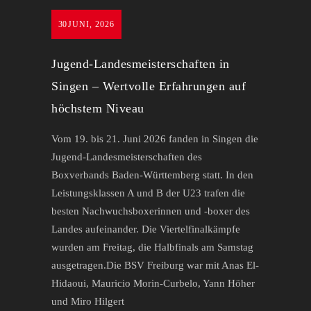
30
JUNI, 2026
Jugend-Landesmeisterschaften in
Singen – Wertvolle Erfahrungen auf
höchstem Niveau
Vom 19. bis 21. Juni 2026 fanden in Singen die
Jugend-Landesmeisterschaften des
Boxverbands Baden-Württemberg statt. In den
Leistungsklassen A und B der U23 trafen die
besten Nachwuchsboxerinnen und -boxer des
Landes aufeinander. Die Viertelfinalkämpfe
wurden am Freitag, die Halbfinals am Samstag
ausgetragen.Die BSV Freiburg war mit Anas El-
Hidaoui, Mauricio Morin-Curbelo, Yann Höher
und Miro Hilgert