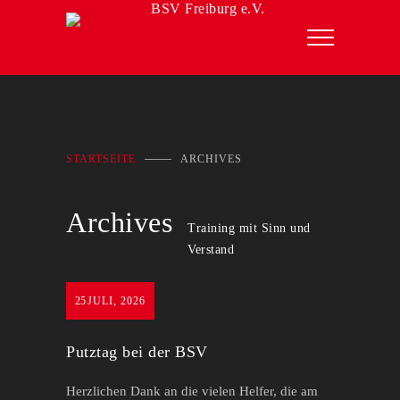
BSV Freiburg e.V.
STARTSEITE
ARCHIVES
Archives
Training mit Sinn und
Verstand
25
JULI, 2026
Putztag bei der BSV
Herzlichen Dank an die vielen Helfer, die am