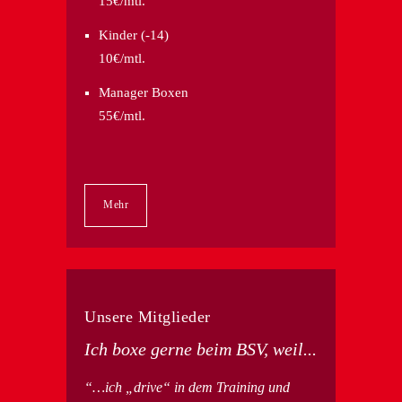
15€/mtl.
Kinder (-14)
10€/mtl.
Manager Boxen
55€/mtl.
Mehr
Unsere Mitglieder
Ich boxe gerne beim BSV, weil...
…ich „drive“ in dem Training und