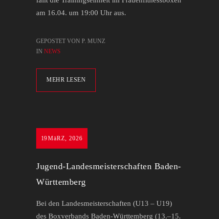
fällt die Trainingseinheit im Frauenfitnessboxen
am 16.04. um 19:00 Uhr aus.
GEPOSTET VON P. MUNZ
IN
NEWS
MEHR LESEN
19
MäRZ, 2026
Jugend-Landesmeisterschaften Baden-
Württemberg
Bei den Landesmeisterschaften (U13 – U19)
des Boxverbands Baden-Württemberg (13.–15.