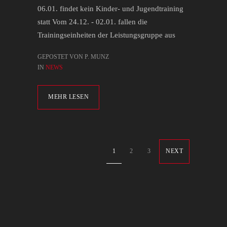
06.01. findet kein Kinder- und Jugendtraining
statt Vom 24.12. - 02.01. fallen die
Trainingseinheiten der Leistungsgruppe aus
GEPOSTET VON P. MUNZ
IN
NEWS
MEHR LESEN
1
2
3
NEXT