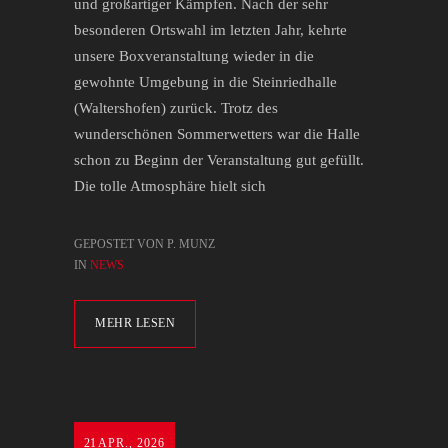
und großartiger Kämpfen. Nach der sehr
besonderen Ortswahl im letzten Jahr, kehrte
unsere Boxveranstaltung wieder in die
gewohnte Umgebung in die Steinriedhalle
(Waltershofen) zurück. Trotz des
wunderschönen Sommerwetters war die Halle
schon zu Beginn der Veranstaltung gut gefüllt.
Die tolle Atmosphäre hielt sich
GEPOSTET VON P. MUNZ
IN
NEWS
MEHR LESEN
21
APR., 2026