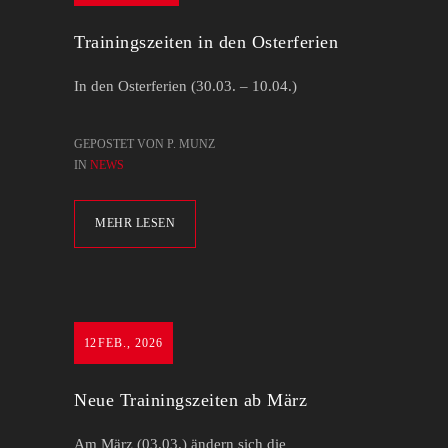
Trainingszeiten in den Osterferien
In den Osterferien (30.03. – 10.04.)
GEPOSTET VON P. MUNZ
IN
NEWS
MEHR LESEN
12
FEB., 2026
Neue Trainingszeiten ab März
Am März (03.03.) ändern sich die