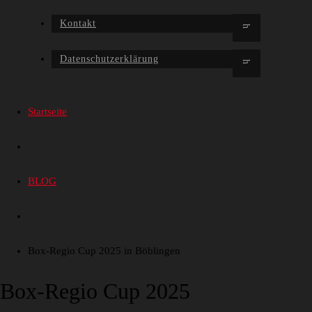
Kontakt
Datenschutzerklärung
Startseite
BLOG
Box-Regio Cup 2025 in Böblingen
Box-Regio Cup 2025