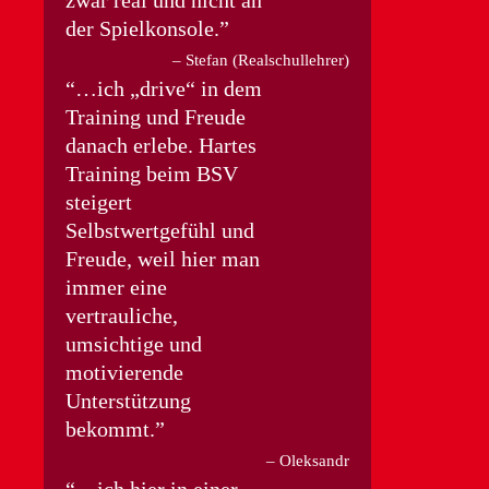
der Spielkonsole.
Stefan (Realschullehrer)
…ich „drive“ in dem
Training und Freude
danach erlebe. Hartes
Training beim BSV
steigert
Selbstwertgefühl und
Freude, weil hier man
immer eine
vertrauliche,
umsichtige und
motivierende
Unterstützung
bekommt.
Oleksandr
…ich hier in einer