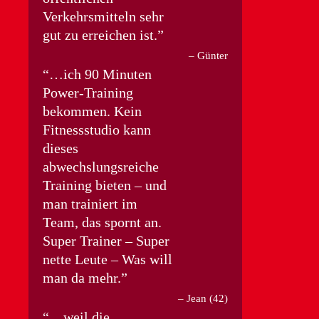
Verkehrsmitteln sehr
gut zu erreichen ist.
Günter
…ich 90 Minuten
Power-Training
bekommen. Kein
Fitnessstudio kann
dieses
abwechslungsreiche
Training bieten – und
man trainiert im
Team, das spornt an.
Super Trainer – Super
nette Leute – Was will
man da mehr.
Jean (42)
…weil die