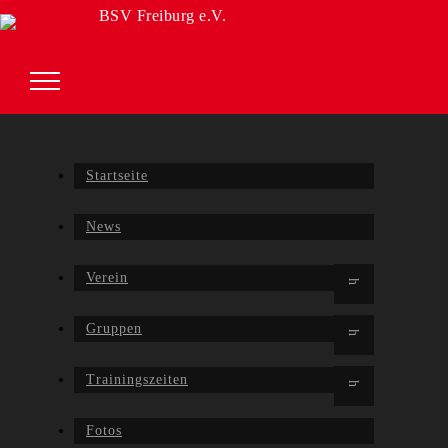
BSV Freiburg e.V.
Startseite
News
Verein
Gruppen
Trainingszeiten
Fotos