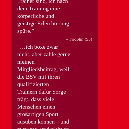
Trainer sind, ich nach
dem Training eine
körperliche und
geistige Erleichterung
spüre.
Fridolin (55)
…ich boxe zwar
nicht, aber zahle gerne
meinen
Mitgliedsbeitrag, weil
die BSV mit ihren
qualifizierten
Trainern dafür Sorge
trägt, dass viele
Menschen einen
großartigen Sport
ausüben können – und
zwar real und nicht an