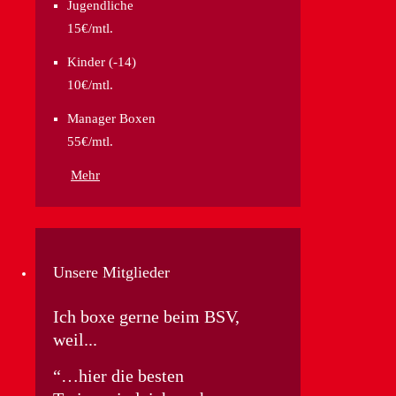
Jugendliche
15€/mtl.
Kinder (-14)
10€/mtl.
Manager Boxen
55€/mtl.
Mehr
Unsere Mitglieder
Ich boxe gerne beim BSV,
weil...
…hier die besten