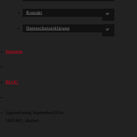
Kontakt
Datenschutzerklärung
Startseite
BLOG
Jugendtrainig September2024-
1002493_skaliert