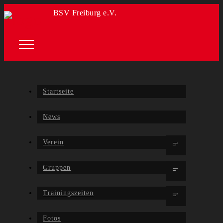
BSV Freiburg e.V.
Startseite
News
Verein
Gruppen
Trainingszeiten
Fotos