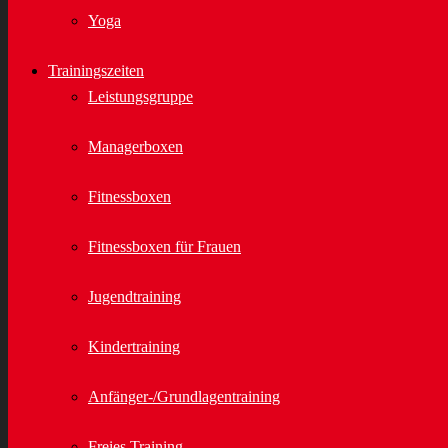
Yoga
Trainingszeiten
Leistungsgruppe
Managerboxen
Fitnessboxen
Fitnessboxen für Frauen
Jugendtraining
Kindertraining
Anfänger-/Grundlagentraining
Freies Training