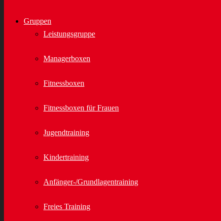
Gruppen
Leistungsgruppe
Managerboxen
Fitnessboxen
Fitnessboxen für Frauen
Jugendtraining
Kindertraining
Anfänger-/Grundlagentraining
Freies Training