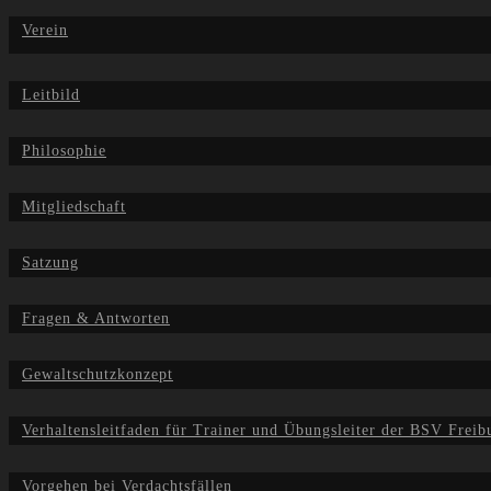
Verein
Leitbild
Philosophie
Mitgliedschaft
Satzung
Fragen & Antworten
Gewaltschutzkonzept
Verhaltensleitfaden für Trainer und Übungsleiter der BSV Freib
Vorgehen bei Verdachtsfällen