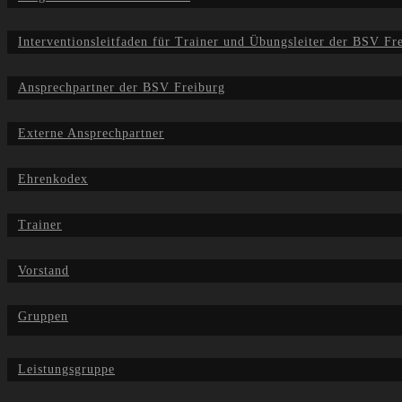
Interventionsleitfaden für Trainer und Übungsleiter der BSV Fr
Ansprechpartner der BSV Freiburg
Externe Ansprechpartner
Ehrenkodex
Trainer
Vorstand
Gruppen
Leistungsgruppe