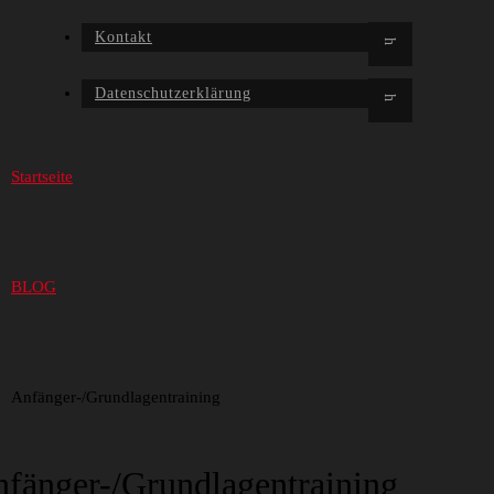
Kontakt
Datenschutzerklärung
Startseite
BLOG
Anfänger-/Grundlagentraining
fänger-/Grundlagentraining