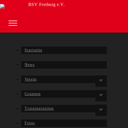
BSV Freiburg e.V.
Startseite
News
Verein
Gruppen
Trainingszeiten
Fotos