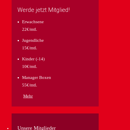
Werde jetzt Mitglied!
Erwachsene
22€/mtl.
Jugendliche
15€/mtl.
Kinder (-14)
10€/mtl.
Manager Boxen
55€/mtl.
Mehr
Unsere Mitglieder