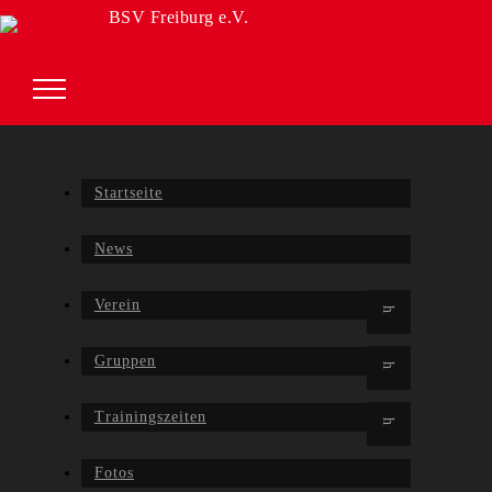
BSV Freiburg e.V.
Startseite
News
Verein
Gruppen
Trainingszeiten
Fotos