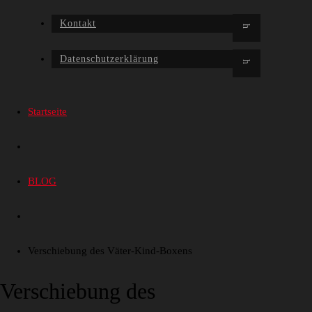
Kontakt
Datenschutzerklärung
Startseite
BLOG
Verschiebung des Väter-Kind-Boxens
Verschiebung des