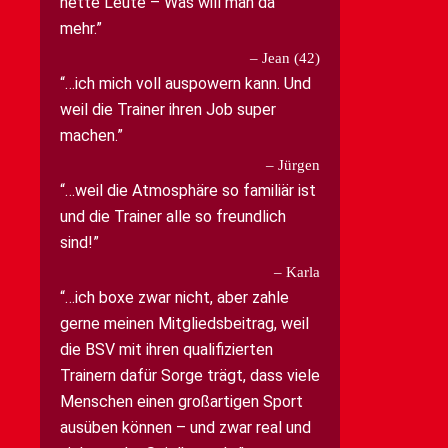
nette Leute – Was will man da
mehr.
Jean (42)
…ich mich voll auspowern kann. Und
weil die Trainer ihren Job super
machen.
Jürgen
…weil die Atmosphäre so familiär ist
und die Trainer alle so freundlich
sind!
Karla
…ich boxe zwar nicht, aber zahle
gerne meinen Mitgliedsbeitrag, weil
die BSV mit ihren qualifizierten
Trainern dafür Sorge trägt, dass viele
Menschen einen großartigen Sport
ausüben können – und zwar real und