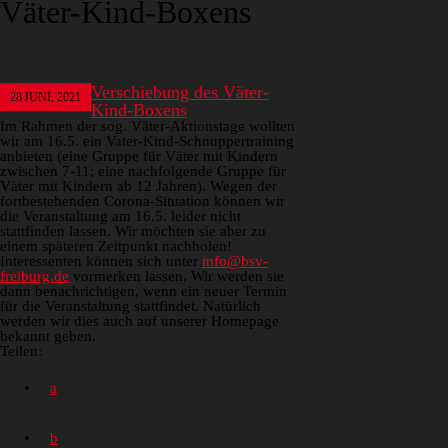
Väter-Kind-Boxens
Verschiebung des Väter-
28
JUNI, 2021
Kind-Boxens
Im Rahmen der sog. Väter-Aktionstage wollten
wir am 16.5. ein Vater-Kind-Schnuppertraining
anbieten (eine Gruppe für Väter mit Kindern
zwischen 7-11; eine nachfolgende Gruppe für
Väter mit Kindern ab 12 Jahren). Wegen der
fortbestehenden Corona-Situation können wir
die Veranstaltung am 16.5. leider nicht
stattfinden lassen. Wir möchten sie aber zu
einem späteren Zeitpunkt nachholen!
Interessenten können sich unter
info@bsv-
freiburg.de
vormerken lassen. Wir werden sie
dann benachrichtigen, wenn ein neuer Termin
für die Veranstaltung stattfindet. Natürlich
werden wir dies auch auf unserer Homepage
bekannt geben.
Teilen: