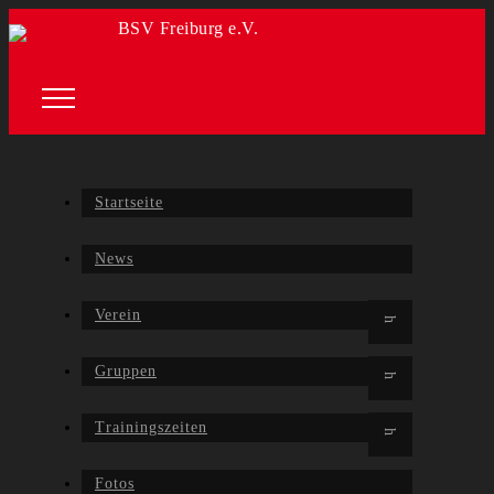
BSV Freiburg e.V.
Startseite
News
Verein
Gruppen
Trainingszeiten
Fotos