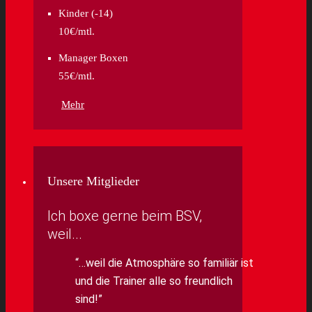
Kinder (-14)
10€/mtl.
Manager Boxen
55€/mtl.
Mehr
Unsere Mitglieder
Ich boxe gerne beim BSV,
weil...
…weil die Atmosphäre so familiär ist
und die Trainer alle so freundlich
sind!