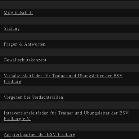
Mitgliedschaft
Satzung
Fragen & Antworten
Gewaltschutzkonzept
Verhaltensleitfaden für Trainer und Übungsleiter der BSV
Freiburg
Vorgehen bei Verdachtsfällen
Interventionsleitfaden für Trainer und Übungsleiter der BSV
Freiburg e.V.
Ansprechpartner der BSV Freiburg