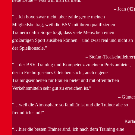
nette Leute – Was will man da mehr.
Jean (42)
…ich boxe zwar nicht, aber zahle gerne meinen
Mitgliedsbeitrag, weil die BSV mit ihren qualifizierten
Trainern dafür Sorge trägt, dass viele Menschen einen
großartigen Sport ausüben können – und zwar real und nicht an
der Spielkonsole.
Stefan (Realschullehrer)
…der BSV Training und Kompetenz zu einem Preis anbietet,
der in Freiburg seines Gleichen sucht, auch eigene
Trainingseinheiten für Frauen bietet und mit öffentlichen
Verkehrsmitteln sehr gut zu erreichen ist.
Günter
…weil die Atmosphäre so familiär ist und die Trainer alle so
freundlich sind!
Karla
…hier die besten Trainer sind, ich nach dem Training eine