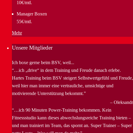
10€/mtl.
Manager Boxen
55€/mtl.
Mehr
Unsere Mitglieder
Ich boxe gerne beim BSV, weil...
…ich „drive“ in dem Training und Freude danach erlebe.
Hartes Training beim BSV steigert Selbstwertgefühl und Freude,
weil hier man immer eine vertrauliche, umsichtige und
motivierende Unterstützung bekommt.
Oleksandr
…ich 90 Minuten Power-Training bekommen. Kein
Fitnessstudio kann dieses abwechslungsreiche Training bieten –
und man trainiert im Team, das spornt an. Super Trainer – Super