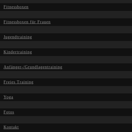
Fitnessboxen
Fitnessboxen für Frauen
Jugendtraining
Kindertraining
Anfänger-/Grundlagentraining
Freies Training
Yoga
Fotos
Kontakt