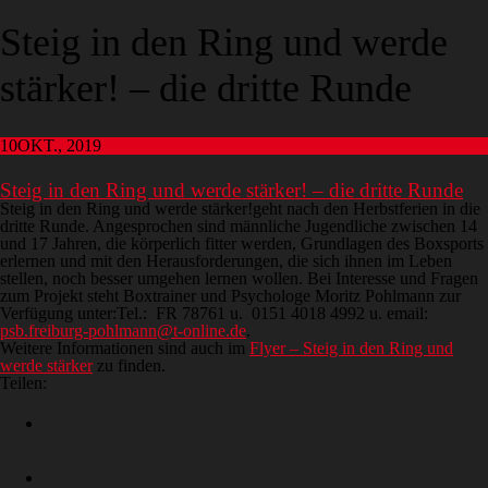
Steig in den Ring und werde
stärker! – die dritte Runde
10
OKT., 2019
Steig in den Ring und werde stärker! – die dritte Runde
Steig in den Ring und werde stärker!geht nach den Herbstferien in die
dritte Runde. Angesprochen sind männliche Jugendliche zwischen 14
und 17 Jahren, die körperlich fitter werden, Grundlagen des Boxsports
erlernen und mit den Herausforderungen, die sich ihnen im Leben
stellen, noch besser umgehen lernen wollen. Bei Interesse und Fragen
zum Projekt steht Boxtrainer und Psychologe Moritz Pohlmann zur
Verfügung unter:Tel.: FR 78761 u. 0151 4018 4992 u. email:
psb.freiburg-pohlmann@t-online.de
.
Weitere Informationen sind auch im
Flyer – Steig in den Ring und
werde stärker
zu finden.
Teilen: