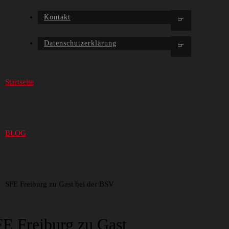
Kontakt
Datenschutzerklärung
Startseite
BLOG
SFE Freiburg zu Gast bei der BSV
E Freiburg zu Gast