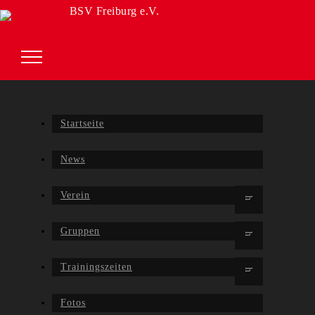
BSV Freiburg e.V.
Startseite
News
Verein
Gruppen
Trainingszeiten
Fotos