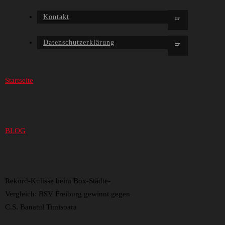
Kontakt
Datenschutzerklärung
Startseite
BLOG
Rekord-Kulisse beim Box-Städte-
Vergleich: BSV Freiburg gewinnt gegen
C.S. Banatul Timisoara