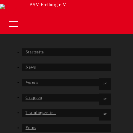
BSV Freiburg e.V.
Startseite
News
Verein
Gruppen
Trainingszeiten
Fotos