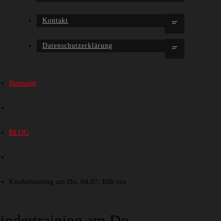
Kontakt
Datenschutzerklärung
Startseite
BLOG
Kindertraining am Do. 04.07. fällt aus
indertraining am Do.