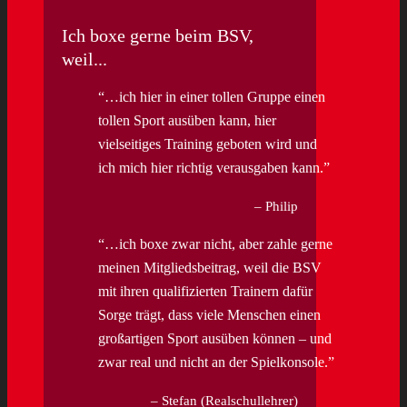
Ich boxe gerne beim BSV,
weil...
…ich hier in einer tollen Gruppe einen
tollen Sport ausüben kann, hier
vielseitiges Training geboten wird und
ich mich hier richtig verausgaben kann.
Philip
…ich boxe zwar nicht, aber zahle gerne
meinen Mitgliedsbeitrag, weil die BSV
mit ihren qualifizierten Trainern dafür
Sorge trägt, dass viele Menschen einen
großartigen Sport ausüben können – und
zwar real und nicht an der Spielkonsole.
Stefan (Realschullehrer)