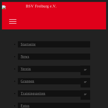
BSV Freiburg e.V.
Startseite
News
Verein
Gruppen
Trainingszeiten
Fotos