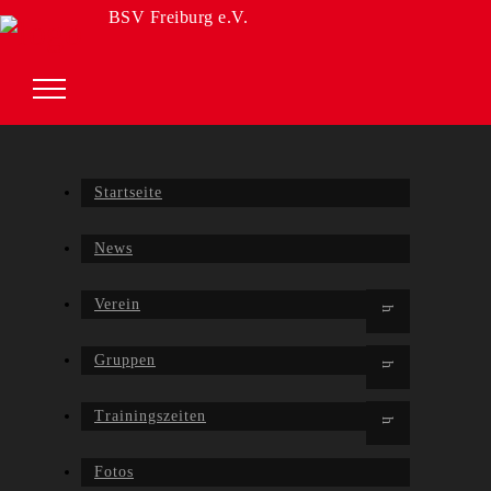
BSV Freiburg e.V.
Startseite
News
Verein
Gruppen
Trainingszeiten
Fotos