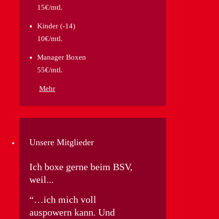
15€/mtl.
Kinder (-14)
10€/mtl.
Manager Boxen
55€/mtl.
Mehr
Unsere Mitglieder
Ich boxe gerne beim BSV,
weil...
…ich mich voll
auspowern kann. Und