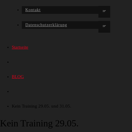
Kontakt
Datenschutzerklärung
Startseite
BLOG
Kein Training 29.05. und 31.05.
Kein Training 29.05.