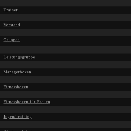
Trainer
Vorstand
Gruppen
Leistungsgruppe
Managerboxen
Fitnessboxen
Fitnessboxen für Frauen
Jugendtraining