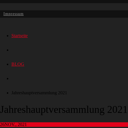
Impressum
Startseite
BLOG
Jahreshauptversammlung 2021
Jahreshauptversammlung 2021
26
NOV., 2021