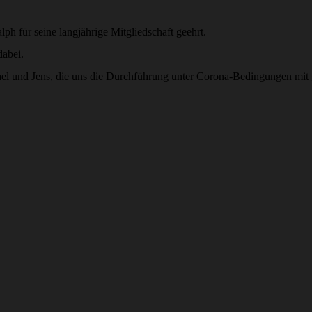
 für seine langjährige Mitgliedschaft geehrt.
dabei.
hael und Jens, die uns die Durchführung unter Corona-Bedingungen mi