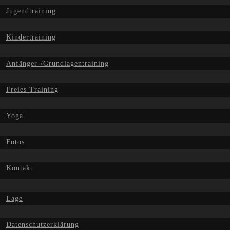
Jugendtraining
Kindertraining
Anfänger-/Grundlagentraining
Freies Training
Yoga
Fotos
Kontakt
Lage
Datenschutzerklärung