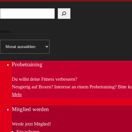
Archiv
Archiv
Probetraining
Du willst deine Fitness verbessern?
Neugierig auf Boxen? Interesse an einem Probetraining? Bitte k
Mehr
Mitglied werden
Werde jetzt Mitglied!
Erwachsene