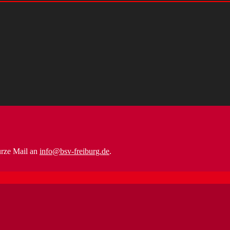
urze Mail an
info@bsv-freiburg.de
.