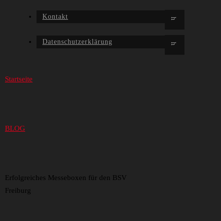
Kontakt
Datenschutzerklärung
Startseite
BLOG
Erfolgreiches Messeboxen für den BSV
Freiburg