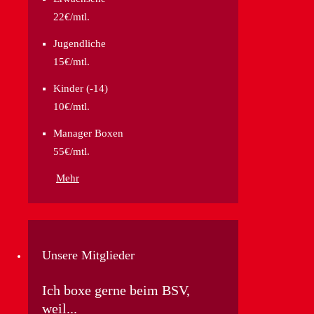
22€/mtl.
Jugendliche
15€/mtl.
Kinder (-14)
10€/mtl.
Manager Boxen
55€/mtl.
Mehr
Unsere Mitglieder
Ich boxe gerne beim BSV,
weil...