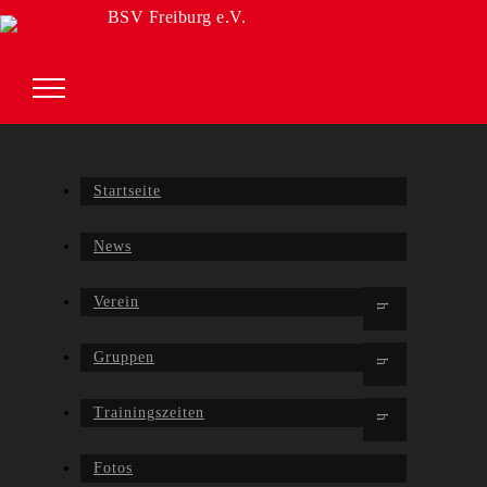
BSV Freiburg e.V.
Startseite
News
Verein
Gruppen
Trainingszeiten
Fotos