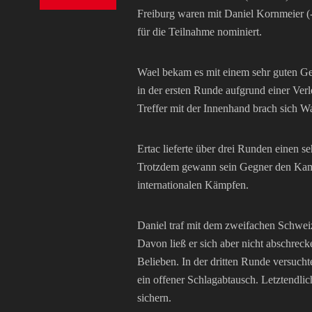
Freiburg waren mit Daniel Kornmeier (
für die Teilnahme nominiert.
Wael bekam es mit einem sehr guten Geg
in der ersten Runde aufgrund einer Ve
Treffer mit der Innenhand brach sich W
Ertac lieferte über drei Runden einen 
Trotzdem gewann sein Gegner den Kamp
internationalen Kämpfen.
Daniel traf mit dem zweifachen Schweiz
Davon ließ er sich aber nicht abschreck
Belieben. In der dritten Runde versuch
ein offener Schlagabtausch. Letztendli
sichern.