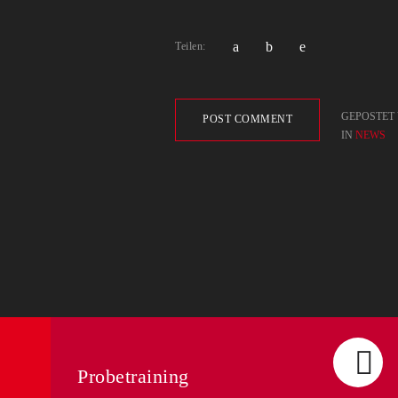
Teilen:
GEPOSTET 
POST COMMENT
IN
NEWS
Probetraining