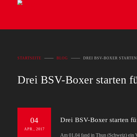
STARTSEITE
BLOG
DREI BSV-BOXER START
Drei BSV-Boxer starten 
04
Drei BSV-Boxer starten f
APR., 2017
Am 01.04 fand in Thun (Schweiz) ein