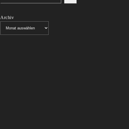
Archiv
Archiv