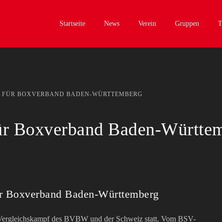
Startseite
News
Verein
Gruppen
T
EN FÜR BOXVERBAND BADEN-WÜRTTEMBERG
für Boxverband Baden-Württe
ür Boxverband Baden-Württemberg
 Vergleichskampf des BVBW und der Schweiz statt. Vom BSV-