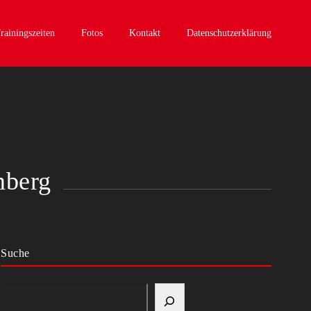
rainingszeiten
Fotos
Kontakt
Datenschutzerklärung
mberg
Suche