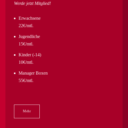
Werde jetzt Mitglied!
Erwachsene
22€/mtl.
Jugendliche
15€/mtl.
Kinder (-14)
10€/mtl.
Manager Boxen
55€/mtl.
Mehr