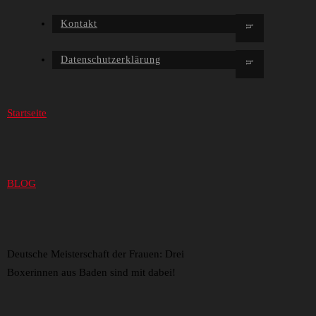
Kontakt
Datenschutzerklärung
Startseite
BLOG
Deutsche Meisterschaft der Frauen: Drei
Boxerinnen aus Baden sind mit dabei!