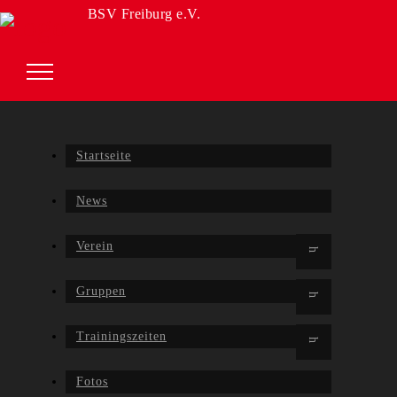
BSV Freiburg e.V.
Startseite
News
Verein
Gruppen
Trainingszeiten
Fotos