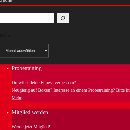
Suche
Archiv
Archiv
Probetraining
Du willst deine Fitness verbessern?
Neugierig auf Boxen? Interesse an einem Probetraining? Bitte k
Mehr
Mitglied werden
Werde jetzt Mitglied!