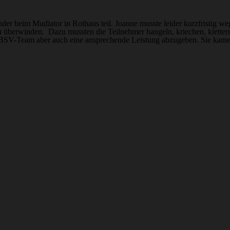
 beim Mudiator in Rothaus teil. Joanne musste leider kurzfristig we
zu überwinden. Dazu mussten die Teilnehmer hangeln, kriechen, kletter
BSV-Team aber auch eine ansprechende Leistung abzugeben. Sie kamen 