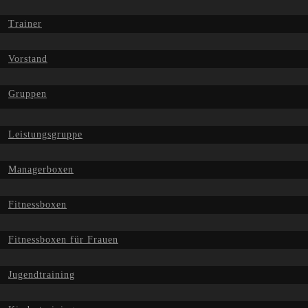
Trainer
Vorstand
Gruppen
Leistungsgruppe
Managerboxen
Fitnessboxen
Fitnessboxen für Frauen
Jugendtraining