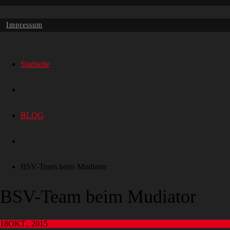
Impressum
Startseite
BLOG
BSV-Team beim Mudiator
BSV-Team beim Mudiator
18
OKT., 2015