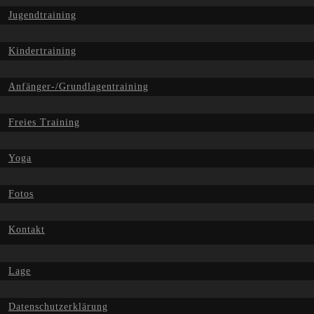
Jugendtraining
Kindertraining
Anfänger-/Grundlagentraining
Freies Training
Yoga
Fotos
Kontakt
Lage
Datenschutzerklärung