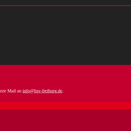
urze Mail an
info@bsv-freiburg.de
.