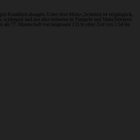
gen Krankheit absagen. Unter dem Motto „Schmerz ist vergänglich,
n, schleppen und das alles teilweise in Tümpeln und Matschlöchern.
als 77. Mannschaft von insgesamt 155 in einer Zeit von 1:54 ins