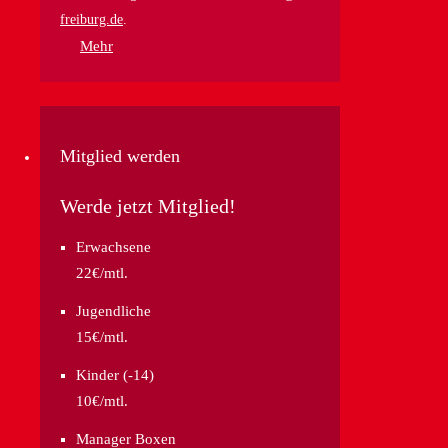
freiburg.de
.
Mehr
Mitglied werden
Werde jetzt Mitglied!
Erwachsene
22€/mtl.
Jugendliche
15€/mtl.
Kinder (-14)
10€/mtl.
Manager Boxen