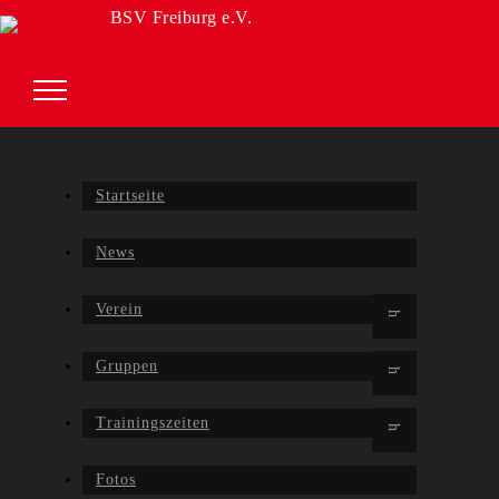
BSV Freiburg e.V.
Startseite
News
Verein
Gruppen
Trainingszeiten
Fotos