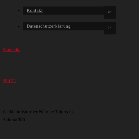
Kontakt
Datenschutzerklärung
Startseite
BLOG
Gedächtnisturnier Nikolae Talpoş in
Salonta/RO