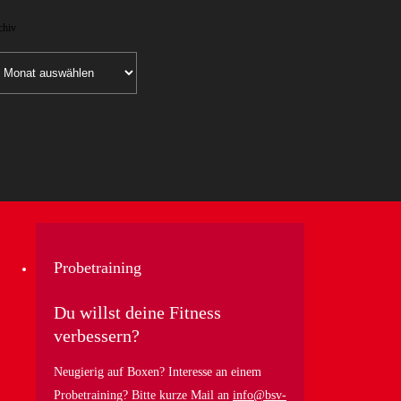
chiv
chiv
Probetraining
Du willst deine Fitness
verbessern?
Neugierig auf Boxen? Interesse an einem
Probetraining? Bitte kurze Mail an
info@bsv-