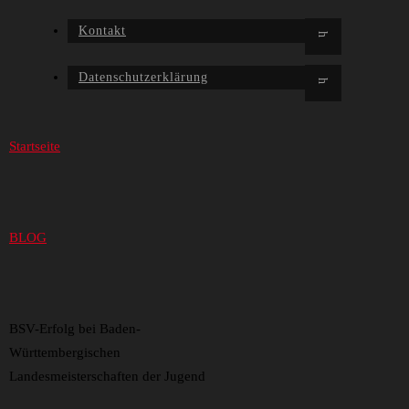
Kontakt
Datenschutzerklärung
Startseite
BLOG
BSV-Erfolg bei Baden-
Württembergischen
Landesmeisterschaften der Jugend