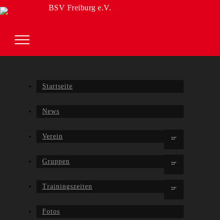
BSV Freiburg e.V.
Startseite
News
Verein
Gruppen
Trainingszeiten
Fotos