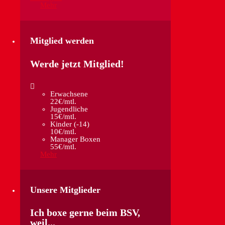
Mehr
Mitglied werden
Werde jetzt Mitglied!
Erwachsene
22€/mtl.
Jugendliche
15€/mtl.
Kinder (-14)
10€/mtl.
Manager Boxen
55€/mtl.
Mehr
Unsere Mitglieder
Ich boxe gerne beim BSV,
weil...