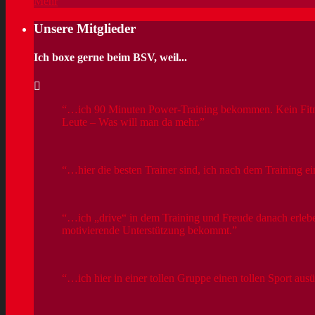
Mehr
Unsere Mitglieder
Ich boxe gerne beim BSV, weil...
…ich 90 Minuten Power-Training bekommen. Kein Fitness
Leute – Was will man da mehr.
…hier die besten Trainer sind, ich nach dem Training ei
…ich „drive“ in dem Training und Freude danach erlebe
motivierende Unterstützung bekommt.
…ich hier in einer tollen Gruppe einen tollen Sport aus