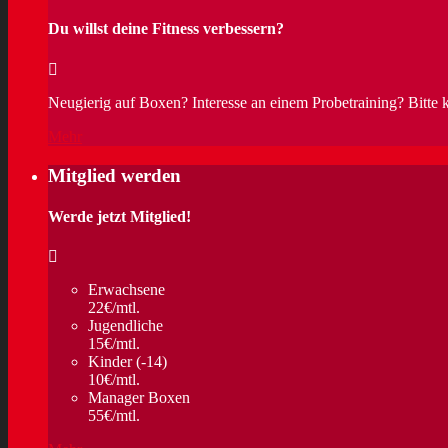
Du willst deine Fitness verbessern?
Neugierig auf Boxen? Interesse an einem Probetraining? Bitte 
Mehr
Mitglied werden
Werde jetzt Mitglied!
Erwachsene
22€/mtl.
Jugendliche
15€/mtl.
Kinder (-14)
10€/mtl.
Manager Boxen
55€/mtl.