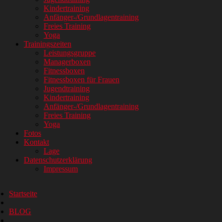
Kindertraining
Anfänger-/Grundlagentraining
Freies Training
Yoga
Trainingszeiten
Leistungsgruppe
Managerboxen
Fitnessboxen
Fitnessboxen für Frauen
Jugendtraining
Kindertraining
Anfänger-/Grundlagentraining
Freies Training
Yoga
Fotos
Kontakt
Lage
Datenschutzerklärung
Impressum
Startseite
BLOG