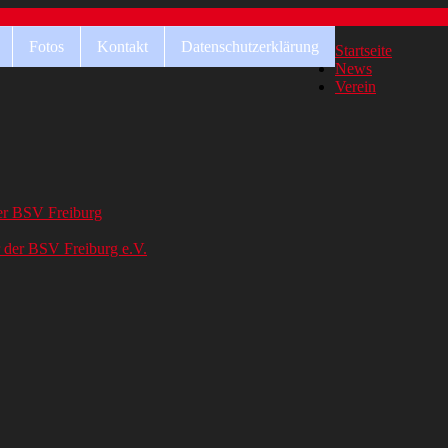
Fotos
Kontakt
Datenschutzerklärung
Startseite
News
Verein
der BSV Freiburg
r der BSV Freiburg e.V.