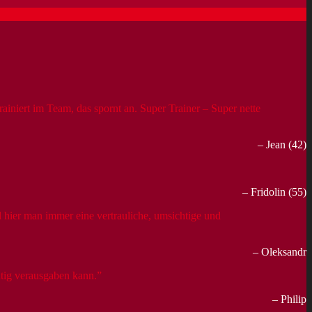
niert im Team, das spornt an. Super Trainer – Super nette
Jean (42)
Fridolin (55)
 hier man immer eine vertrauliche, umsichtige und
Oleksandr
chtig verausgaben kann.
Philip