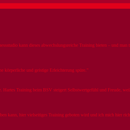
studio kann dieses abwechslungsreiche Training bieten – und man trai
ne körperliche und geistige Erleichterung spüre.
. Hartes Training beim BSV steigert Selbstwertgefühl und Freude, weil
üben kann, hier vielseitiges Training geboten wird und ich mich hier ri