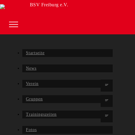
BSV Freiburg e.V.
Startseite
News
Verein
Gruppen
Trainingszeiten
Fotos