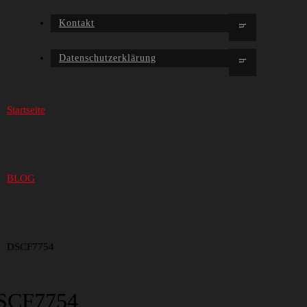
Kontakt
Datenschutzerklärung
Startseite
BLOG
DSCF7754
SCF7754