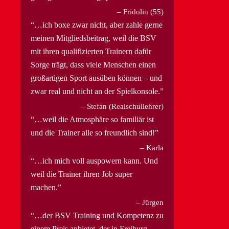
Fridolin (55)
…ich boxe zwar nicht, aber zahle gerne
meinen Mitgliedsbeitrag, weil die BSV
mit ihren qualifizierten Trainern dafür
Sorge trägt, dass viele Menschen einen
großartigen Sport ausüben können – und
zwar real und nicht an der Spielkonsole.
Stefan (Realschullehrer)
…weil die Atmosphäre so familiär ist
und die Trainer alle so freundlich sind!
Karla
…ich mich voll auspowern kann. Und
weil die Trainer ihren Job super
machen.
Jürgen
…der BSV Training und Kompetenz zu
einem Preis anbietet, der in Freiburg