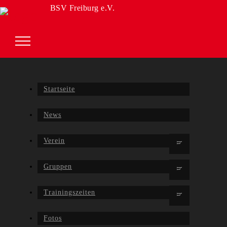
BSV Freiburg e.V.
Startseite
News
Verein
Gruppen
Trainingszeiten
Fotos