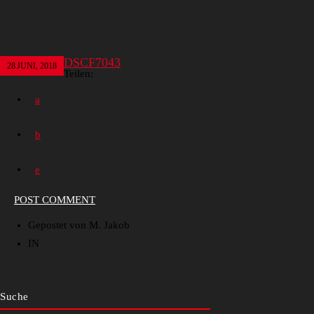
DSCF7043
28
JUNI, 2018
Teilen:
POST COMMENT
Gepostet von M. Jakob
IN
Suche