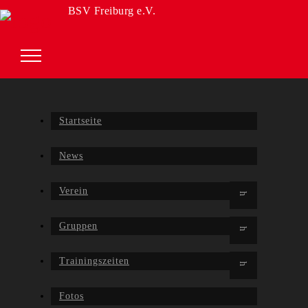
BSV Freiburg e.V.
Startseite
News
Verein
Gruppen
Trainingszeiten
Fotos