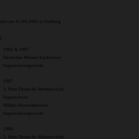
ren am 01.09.1966 in Freiburg
l:
1986 & 1987
Deutscher Meister Kickboxen
Superschwergewicht
1987
3. Platz Deutsche Meisterschaft
Superschwer
Militär-Vizeweltmeister
Superschwergewicht
1988
2. Platz Deutsche Meisterschaft