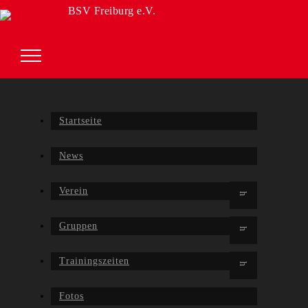
BSV Freiburg e.V.
Startseite
News
Verein
Gruppen
Trainingszeiten
Fotos