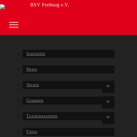
BSV Freiburg e.V.
Startseite
News
Verein
Gruppen
Trainingszeiten
Fotos