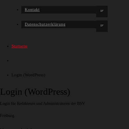
Kontakt
Datenschutzerklärung
Startseite
Login (WordPress)
Login (WordPress)
Login für Redakteure und Administratoren der BSV
Freiburg